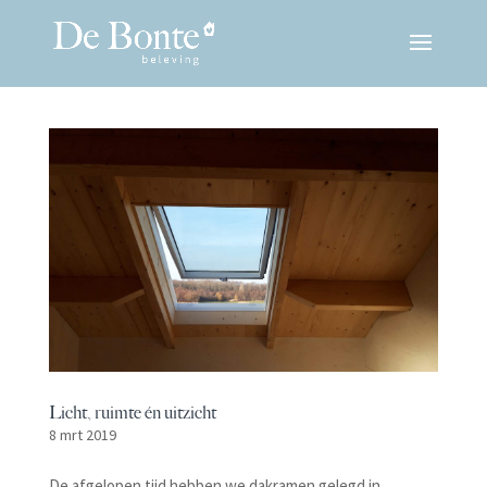
Licht, ruimte én uitzicht
8 mrt 2019
De afgelopen tijd hebben we dakramen gelegd in