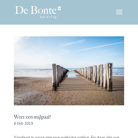
Weer een mijlpaal!
8 feb 2019
Vandaag is onze nieuwe website online. En daar zijn we